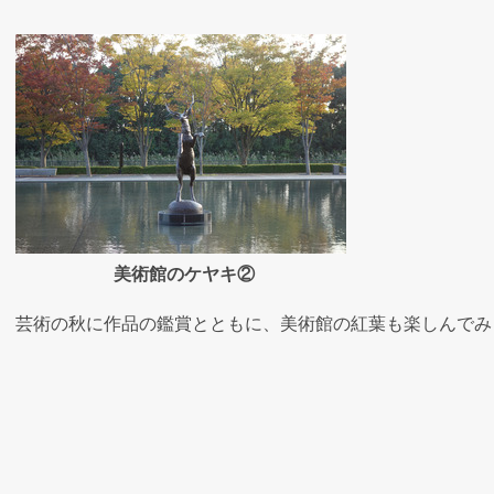
美術館のケヤキ②
芸術の秋に作品の鑑賞とともに、美術館の紅葉も楽しんでみ