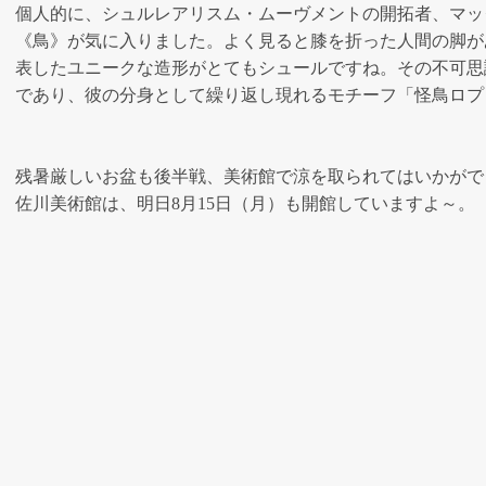
個人的に、シュルレアリスム・ムーヴメントの開拓者、マッ
《鳥》が気に入りました。よく見ると膝を折った人間の脚が
表したユニークな造形がとてもシュールですね。その不可思
であり、彼の分身として繰り返し現れるモチーフ「怪鳥ロプ
残暑厳しいお盆も後半戦、美術館で涼を取られてはいかがで
佐川美術館は、明日8月15日（月）も開館していますよ～。