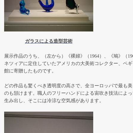
ガラスによる造型芸術
展示作品のうち、（左から）《裸婦》（1964）、《鳩》（19
ネツィアに定住していたアメリカの大美術コレクター、ペギ
館に寄贈したものです。
どの作品も驚くべき透明度の高さで、全ヨーロッパで最も美
のも頷けます。職人のフリーハンドによる宙吹き技法によっ
生み出し、そこには冷涼な空気感があります。