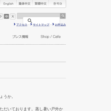
アクセス
サイトマップ
お申込み
ょうか。
ただいております。蒸し暑い戸外か