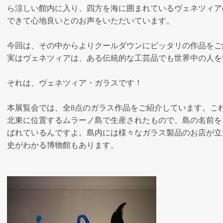
ら涼しい館内に入り、四方を海に囲まれているヴェネツィア
できて心地良いとのお声をいただいています。
今回は、その中からよりクールダウンにピッタリの作品をご
実はヴェネツィアは、ある伝統的な工芸品でも世界中の人を
それは、ヴェネツィア・ガラスです！
本展覧会では、全8点のガラス作品をご紹介しています。こ
北東に位置するムラーノ島で生産されたもので、島の名前を
ばれているんですよ。島内には様々なガラス製品のお店が立
史がわかる博物館もあります。