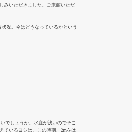
しみいただきました。ご来館いただ
育状況。今はどうなっているかという
らいでしょうか。水庭が浅いのでそこ
えているヨシは、この時期、2mをは