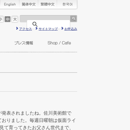
アクセス
サイトマップ
お申込み
が発表されましたね。佐川美術館で
ておりました。毎週日曜朝は仮面ライ
見て育ってきたお父さん世代まで、