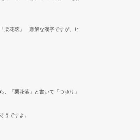
「栗花落」 難解な漢字ですが、ヒ
ら、「栗花落」と書いて「つゆり」
そうですよ。